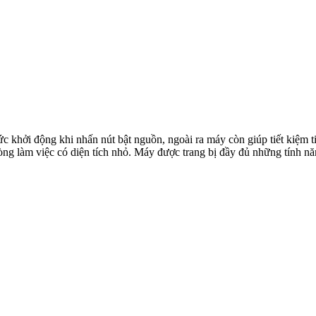
c khởi động khi nhấn nút bật nguồn, ngoài ra máy còn giúp tiết kiệm t
òng làm việc có diện tích nhỏ. Máy được trang bị đầy đủ những tính