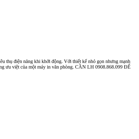
iêu thụ điện năng khi khởi động. Với thiết kế nhỏ gọn nhưng mạnh
 năng ưu việt của một máy in văn phòng. CẦN LH 0908.868.099 ĐỂ