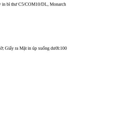
y in bì thư C5/COM10/DL, Monarch
ờ; Giấy ra Mặt in úp xuống dưới:100