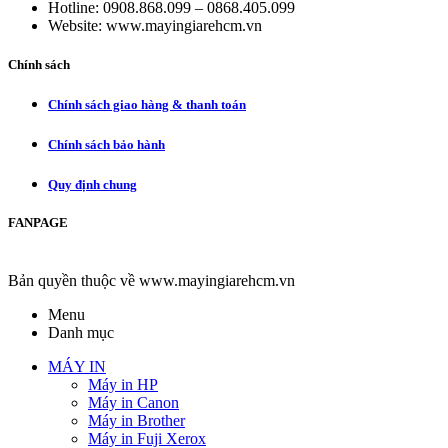
Hotline: 0908.868.099 – 0868.405.099
Website: www.mayingiarehcm.vn
Chính sách
Chính sách giao hàng & thanh toán
Chính sách bảo hành
Quy định chung
FANPAGE
Bản quyền thuộc về www.mayingiarehcm.vn
Menu
Danh mục
MÁY IN
Máy in HP
Máy in Canon
Máy in Brother
Máy in Fuji Xerox