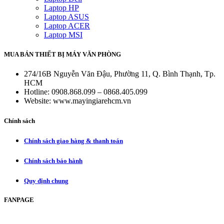
Laptop HP
Laptop ASUS
Laptop ACER
Laptop MSI
MUA BÁN THIẾT BỊ MÁY VĂN PHÒNG
274/16B Nguyễn Văn Đậu, Phường 11, Q. Bình Thạnh, Tp.
HCM
Hotline: 0908.868.099 – 0868.405.099
Website: www.mayingiarehcm.vn
Chính sách
Chính sách giao hàng & thanh toán
Chính sách bảo hành
Quy định chung
FANPAGE