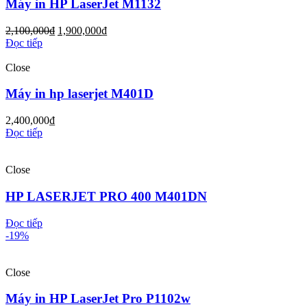
Máy in HP LaserJet M1132
2,100,000
₫
1,900,000
₫
Đọc tiếp
Close
Máy in hp laserjet M401D
2,400,000
₫
Đọc tiếp
Close
HP LASERJET PRO 400 M401DN
Đọc tiếp
-19%
Close
Máy in HP LaserJet Pro P1102w