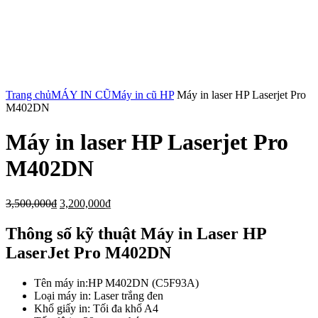
Click to enlarge
Trang chủ
MÁY IN CŨ
Máy in cũ HP
Máy in laser HP Laserjet Pro
M402DN
Máy in laser HP Laserjet Pro
M402DN
3,500,000
₫
3,200,000
₫
Thông số kỹ thuật Máy in Laser HP
LaserJet Pro M402DN
Tên máy in:HP M402DN (C5F93A)
Loại máy in: Laser trắng đen
Khổ giấy in: Tối đa khổ A4