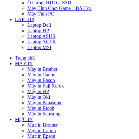
Ổ Cứng: HDD – SSD
Máy Tính Chơi Game – Đồ Họa
Máy Tính PC
LAPTOP
Laptop Dell
Laptop HP
Laptop ASUS
Laptop ACER
Laptop MSI
Trang chủ
MÁY IN
Máy in Brother
Máy in Canon
Máy in Epson
Máy in Fuji Xerox
Máy in HP
Máy in Oki
Máy in Panasonic
Máy in Ricoh
Máy in Samsung
MỰC IN
Mực in Brother
Mực in Canon
Mực in Epson